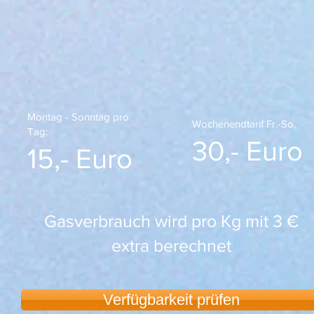
Montag - Sonntag pro
Wochenendtarif Fr.-So.
Tag:
30,- Euro
15,- Euro
Gasverbrauch wird pro Kg mit 3 €
extra berechnet
Verfügbarkeit prüfen