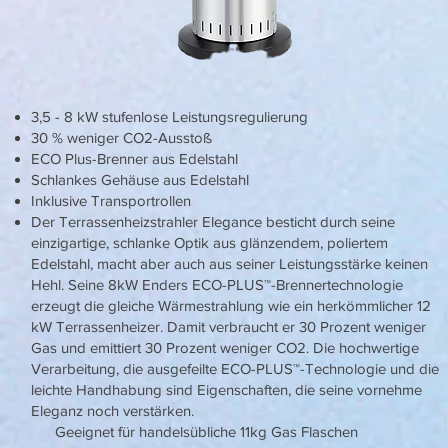
3,5 - 8 kW stufenlose Leistungsregulierung
30 % weniger CO2-Ausstoß
ECO Plus-Brenner aus Edelstahl
Schlankes Gehäuse aus Edelstahl
Inklusive Transportrollen
Der Terrassenheizstrahler Elegance besticht durch seine
einzigartige, schlanke Optik aus glänzendem, poliertem
Edelstahl, macht aber auch aus seiner Leistungsstärke keinen
Hehl. Seine 8kW Enders ECO-PLUS™-Brennertechnologie
erzeugt die gleiche Wärmestrahlung wie ein herkömmlicher 12
kW Terrassenheizer. Damit verbraucht er 30 Prozent weniger
Gas und emittiert 30 Prozent weniger CO2. Die hochwertige
Verarbeitung, die ausgefeilte ECO-PLUS™-Technologie und die
leichte Handhabung sind Eigenschaften, die seine vornehme
Eleganz noch verstärken.
Geeignet für handelsübliche 11kg Gas Flaschen