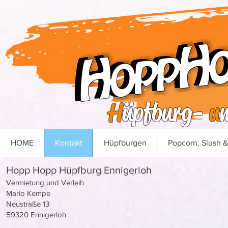
H
üpfburg-
u
HOME
Kontakt
Hüpfburgen
Popcorn, Slush 
Hopp Hopp Hüpfburg Ennigerloh
Vermietung und Verleih
Mario Kempe
Neustraße 13
59320 Ennigerloh