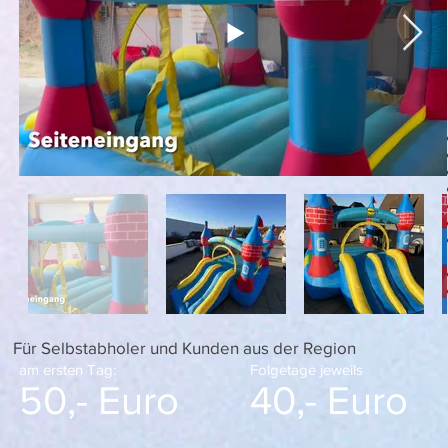
Für Selbstabholer und Kunden aus der Region
am ersten Tag:
Folgetage jeweils
50,- Euro
40,- Euro